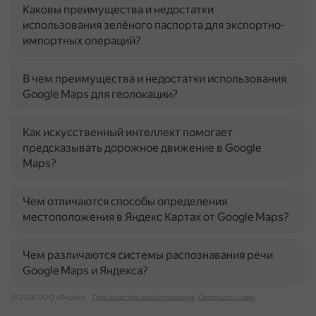
Каковы преимущества и недостатки
использования зелёного паспорта для экспортно-
импортных операций?
В чем преимущества и недостатки использования
Google Maps для геолокации?
Как искусственный интеллект помогает
предсказывать дорожное движение в Google
Maps?
Чем отличаются способы определения
местоположения в Яндекс Картах от Google Maps?
Чем различаются системы распознавания речи
Google Maps и Яндекса?
© 2026 ООО «Яндекс»
Пользовательское соглашение
Связаться с нами