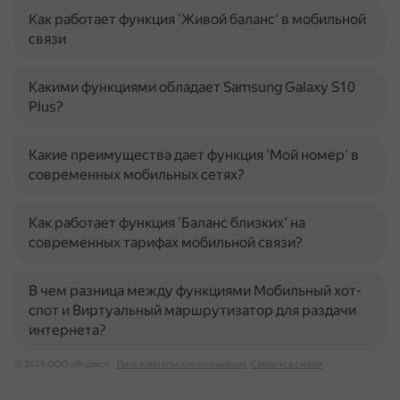
Как работает функция 'Живой баланс' в мобильной
связи
Какими функциями обладает Samsung Galaxy S10
Plus?
Какие преимущества дает функция 'Мой номер' в
современных мобильных сетях?
Как работает функция 'Баланс близких' на
современных тарифах мобильной связи?
В чем разница между функциями Мобильный хот-
спот и Виртуальный маршрутизатор для раздачи
интернета?
© 2026 ООО «Яндекс»
Пользовательское соглашение
Связаться с нами