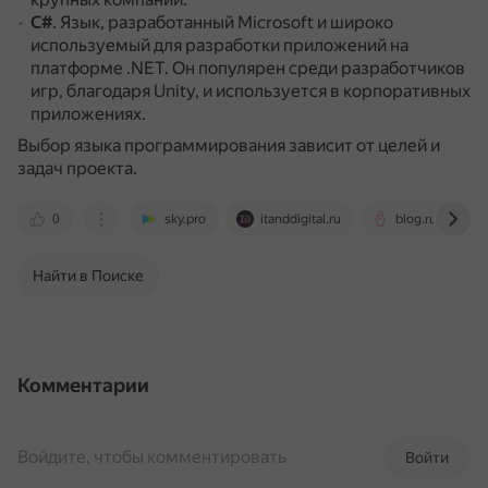
C#
.
Язык, разработанный Microsoft и широко
используемый для разработки приложений на
платформе .NET.
Он популярен среди разработчиков
игр, благодаря Unity, и используется в корпоративных
приложениях.
Выбор языка программирования зависит от целей и
задач проекта.
0
sky.pro
itanddigital.ru
blog.rubrain.c
Найти в Поиске
Комментарии
Войдите, чтобы комментировать
Войти