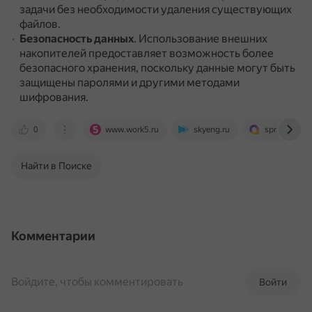
задачи без необходимости удаления существующих
файлов.
Безопасность данных
.
Использование внешних
накопителей предоставляет возможность более
безопасного хранения, поскольку данные могут быть
защищены паролями и другими методами
шифрования.
0
www.work5.ru
skyeng.ru
spravochnick
Найти в Поиске
Комментарии
Войдите, чтобы комментировать
Войти