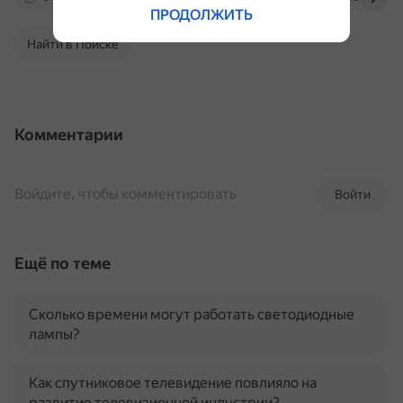
ПРОДОЛЖИТЬ
Найти в Поиске
Комментарии
Войдите, чтобы комментировать
Войти
Ещё по теме
Сколько времени могут работать светодиодные
лампы?
Как спутниковое телевидение повлияло на
развитие телевизионной индустрии?