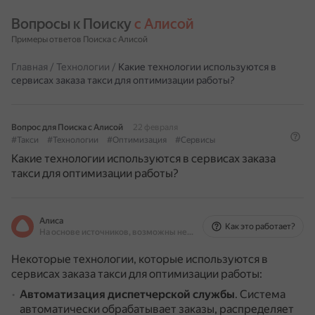
Вопросы к Поиску 
с Алисой
Примеры ответов Поиска с Алисой
Главная
/
Технологии
/
Какие технологии используются в
сервисах заказа такси для оптимизации работы?
Вопрос для Поиска с Алисой
22 февраля
#Такси
#Технологии
#Оптимизация
#Сервисы
Какие технологии используются в сервисах заказа
такси для оптимизации работы?
Алиса
Как это работает?
На основе источников, возможны неточности
Некоторые технологии, которые используются в
сервисах заказа такси для оптимизации работы:
Автоматизация диспетчерской службы
.
Система
автоматически обрабатывает заказы, распределяет