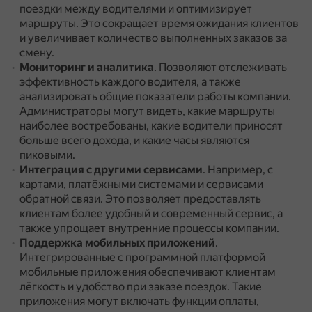
поездки между водителями и оптимизирует
маршруты.
Это сокращает время ожидания клиентов
и увеличивает количество выполненных заказов за
смену.
Мониторинг и аналитика
.
Позволяют отслеживать
эффективность каждого водителя, а также
анализировать общие показатели работы компании.
Администраторы могут видеть, какие маршруты
наиболее востребованы, какие водители приносят
больше всего дохода, и какие часы являются
пиковыми.
Интеграция с другими сервисами
.
Например, с
картами, платёжными системами и сервисами
обратной связи.
Это позволяет предоставлять
клиентам более удобный и современный сервис, а
также упрощает внутренние процессы компании.
Поддержка мобильных приложений
.
Интегрированные с программной платформой
мобильные приложения обеспечивают клиентам
лёгкость и удобство при заказе поездок.
Такие
приложения могут включать функции оплаты,