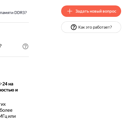
Задать новый вопрос
 памяти DDR3?
Как это работает?
?
-24 на
ностью и
гих
 более
МГц или