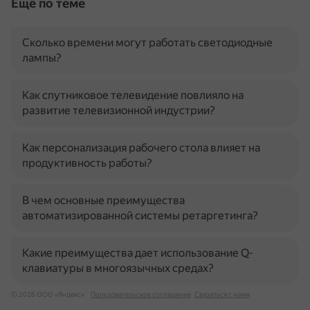
Ещё по теме
Сколько времени могут работать светодиодные
лампы?
Как спутниковое телевидение повлияло на
развитие телевизионной индустрии?
Как персонализация рабочего стола влияет на
продуктивность работы?
В чем основные преимущества
автоматизированной системы ретаргетинга?
Какие преимущества дает использование Q-
клавиатуры в многоязычных средах?
© 2026 ООО «Яндекс»
Пользовательское соглашение
Связаться с нами