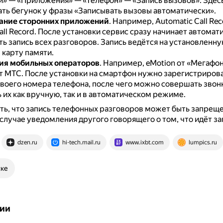
и» — «Приложения» — «Телефон» — «Запись вызовов».
Здес
ть бегунок у фразы «Записывать вызовы автоматически».
ание сторонних приложений
.
Например, Automatic Call Reco
all Record.
После установки сервис сразу начинает автомат
ь запись всех разговоров.
Запись ведётся на установленну
карту памяти.
я мобильных операторов
.
Например, eMotion от «Мегафон
т МТС.
После установки на смартфон нужно зарегистрирова
оего номера телефона, после чего можно совершать звонк
 их как вручную, так и в автоматическом режиме.
ь, что запись телефонных разговоров может быть запреще
случае уведомления другого говорящего о том, что идёт за
dzen.ru
hi-tech.mail.ru
www.ixbt.com
lumpics.ru
ске
ии