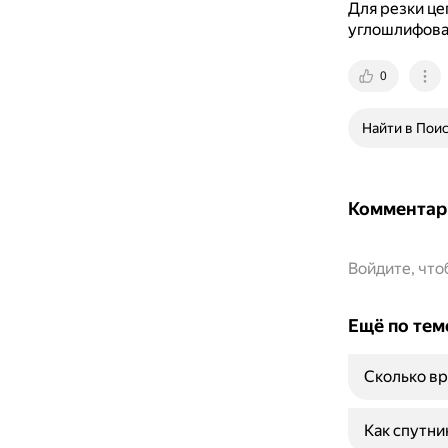
Для резки це
углошлифова
0
Найти в Пои
Комментар
Войдите, чт
Ещё по тем
Сколько вр
Как спутни