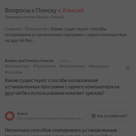
Вопросы к Поиску 
с Алисой
Примеры ответов Поиска с Алисой
Главная
/
Технологии
/
Какие существуют способы
копирования установленных программ с одного компьютера
на другой без…
Вопрос для Поиска с Алисой
2 марта
#Компьютеры
#Программы
#Копирование
#Бездисков
#Способы
Какие существуют способы копирования
установленных программ с одного компьютера на
другой без использования компакт-дисков?
Алиса
Как это работает?
На основе источников, возможны неточности
Несколько способов скопировать установленные