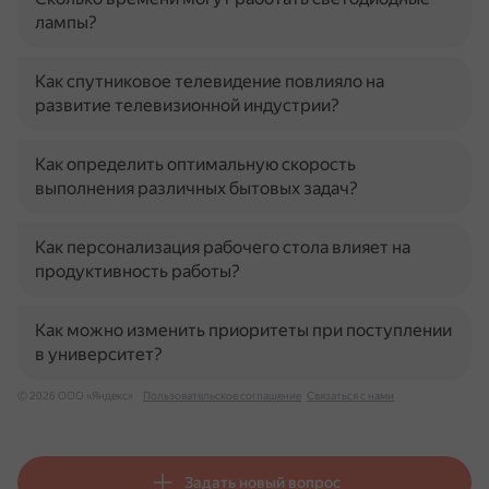
лампы?
Как спутниковое телевидение повлияло на
развитие телевизионной индустрии?
Как определить оптимальную скорость
выполнения различных бытовых задач?
Как персонализация рабочего стола влияет на
продуктивность работы?
Как можно изменить приоритеты при поступлении
в университет?
© 2026 ООО «Яндекс»
Пользовательское соглашение
Связаться с нами
Задать новый вопрос