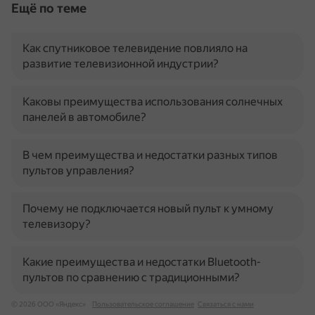
Ещё по теме
Как спутниковое телевидение повлияло на
развитие телевизионной индустрии?
Каковы преимущества использования солнечных
панелей в автомобиле?
В чем преимущества и недостатки разных типов
пультов управления?
Почему не подключается новый пульт к умному
телевизору?
Какие преимущества и недостатки Bluetooth-
пультов по сравнению с традиционными?
© 2026 ООО «Яндекс»
Пользовательское соглашение
Связаться с нами