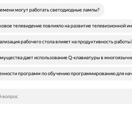
емени могут работать светодиодные лампы?
ковое телевидение повлияло на развитие телевизионной и
ализация рабочего стола влияет на продуктивность работы
мущества дает использование Q-клавиатуры в многоязычн
бенности программ по обучению программированию для н