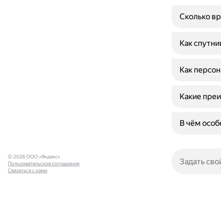
Сколько вр
Как спутни
Как персон
Какие преи
В чём осо
© 2026 ООО «Яндекс»
Пользовательское соглашение
Связаться с нами