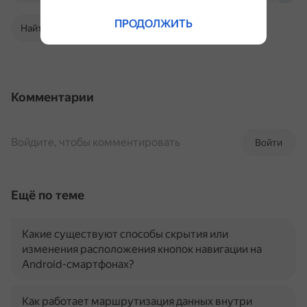
ПРОДОЛЖИТЬ
Найти в Поиске
Комментарии
Войдите, чтобы комментировать
Войти
Ещё по теме
Какие существуют способы скрытия или
изменения расположения кнопок навигации на
Android-смартфонах?
Как работает маршрутизация данных внутри