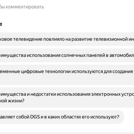
обы комментировать
е
ковое телевидение повлияло на развитие телевизионной и
имущества использования солнечных панелей в автомобил
еменные цифровые технологии используются для создания
имущества и недостатки использования электронных устро
ной жизни?
авляет собой DGS и в каких областях его используют?