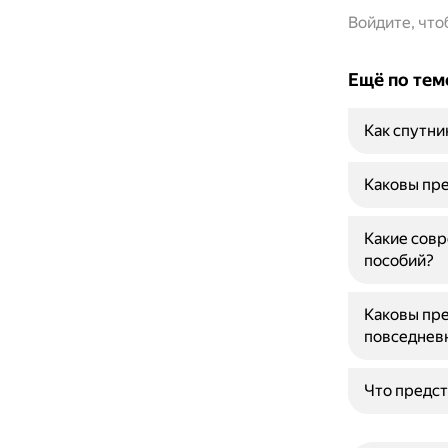
Войдите, чт
Ещё по тем
Как спутни
Каковы пре
Какие совр
пособий?
Каковы пре
повседнев
Что предст