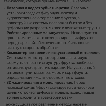
технологии, которые применяются в 3D-нарезке:
Лазерная и водоструйная нарезка
.
Лазерные
установки создают фигурную нарезку и
художественное оформление фруктов, а
водоструйные системы позволяют быстро и без
деформации разрезать мягкие и деликатные фрукты.
Роботизированные манипуляторы
.
Используются
для автоматического позиционирования фруктов
перед нарезкой, обеспечивают стабильность и
высокую скорость обработки.
Компьютерное зрение и искусственный интеллект
.
Системы компьютерного зрения анализируют
форму, плотность и структуру фрукта, подбирая
оптимальную стратегию нарезки.
Искусственный
интеллект учитывает размеры и сорт фрукта,
определяя минимально возможные отходы.
3D-сканирование и моделирование
.
Перед
нарезкой каждый фрукт сканируется, и на основе
данных строится цифровая модель, позволяющая
точнее рассчитать траектории резки.
Также существуют различные методы нарезки