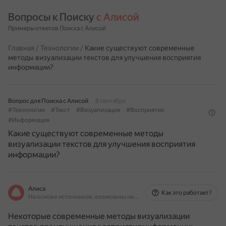
Вопросы к Поиску 
с Алисой
Примеры ответов Поиска с Алисой
Главная
/
Технологии
/
Какие существуют современные
методы визуализации текстов для улучшения восприятия
информации?
Вопрос для Поиска с Алисой
8 сентября
#Технологии
#Текст
#Визуализация
#Восприятие
#Информация
Какие существуют современные методы
визуализации текстов для улучшения восприятия
информации?
Алиса
Как это работает?
На основе источников, возможны неточности
Некоторые современные методы визуализации