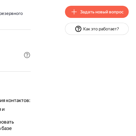
Задать новый вопрос
 резервного
Как это работает?
ия контактов:
 и
ровать
 базе