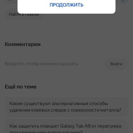
ПРОДОЛЖИТЬ
Найти в Поиске
Комментарии
Войдите, чтобы комментировать
Войти
Ещё по теме
Какие существуют альтернативные способы
удаления клеевых следов с поверхности металла?
Как защитить планшет Galaxy Tab A9 от перегрева
при длительном использовании?