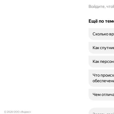
Войдите, чт
Ещё по тем
Сколько вр
Как спутни
Как персон
Что происх
обеспечен
Чем отлича
© 2026 ООО «Яндекс»