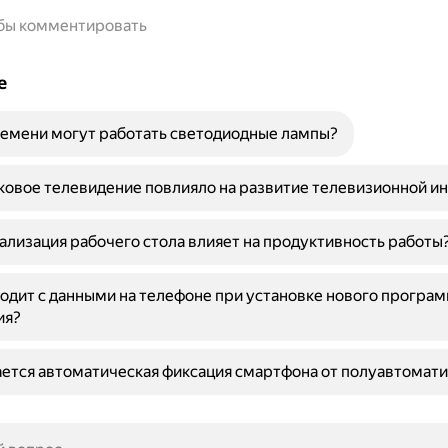
обы комментировать
е
емени могут работать светодиодные лампы?
ковое телевидение повлияло на развитие телевизионной и
ализация рабочего стола влияет на продуктивность работы
одит с данными на телефоне при установке нового програ
ия?
ется автоматическая фиксация смартфона от полуавтомат