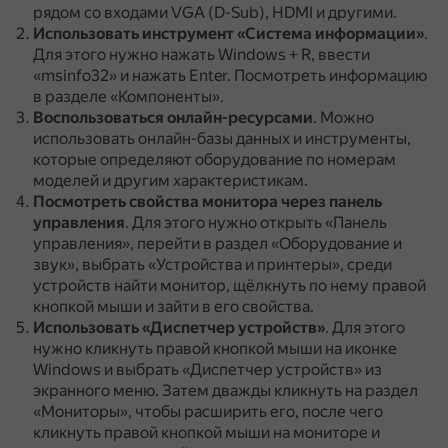
рядом со входами VGA (D-Sub), HDMI и другими.
Использовать инструмент «Система информации»
.
Для этого нужно нажать Windows + R, ввести
«msinfo32» и нажать Enter.
Посмотреть информацию
в разделе «Компоненты».
Воспользоваться онлайн-ресурсами
.
Можно
использовать онлайн-базы данных и инструменты,
которые определяют оборудование по номерам
моделей и другим характеристикам.
Посмотреть свойства монитора через панель
управления
.
Для этого нужно открыть «Панель
управления», перейти в раздел «Оборудование и
звук», выбрать «Устройства и принтеры», среди
устройств найти монитор, щёлкнуть по нему правой
кнопкой мыши и зайти в его свойства.
Использовать «Диспетчер устройств»
.
Для этого
нужно кликнуть правой кнопкой мыши на иконке
Windows и выбрать «Диспетчер устройств» из
экранного меню.
Затем дважды кликнуть на раздел
«Мониторы», чтобы расширить его, после чего
кликнуть правой кнопкой мыши на мониторе и