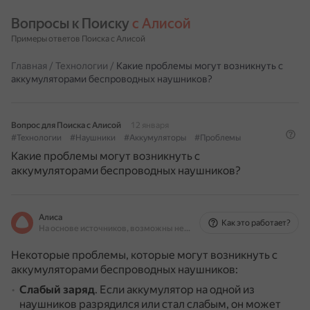
Вопросы к Поиску 
с Алисой
Примеры ответов Поиска с Алисой
Главная
/
Технологии
/
Какие проблемы могут возникнуть с
аккумуляторами беспроводных наушников?
Вопрос для Поиска с Алисой
12 января
#Технологии
#Наушники
#Аккумуляторы
#Проблемы
Какие проблемы могут возникнуть с
аккумуляторами беспроводных наушников?
Алиса
Как это работает?
На основе источников, возможны неточности
Некоторые проблемы, которые могут возникнуть с
аккумуляторами беспроводных наушников:
Слабый заряд
.
Если аккумулятор на одной из
наушников разрядился или стал слабым, он может