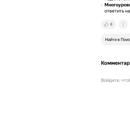
Многоуров
ответить на
0
Найти в Пои
Комментар
Войдите, чт