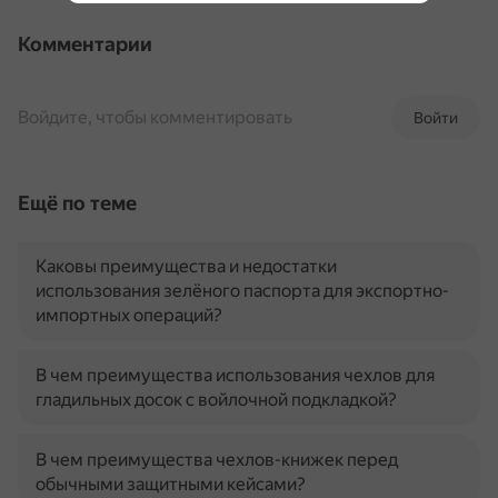
Комментарии
Войдите, чтобы комментировать
Войти
Ещё по теме
Каковы преимущества и недостатки
использования зелёного паспорта для экспортно-
импортных операций?
В чем преимущества использования чехлов для
гладильных досок с войлочной подкладкой?
В чем преимущества чехлов-книжек перед
обычными защитными кейсами?