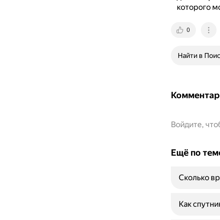
которого м
0
Найти в Пои
Комментар
Войдите, чт
Ещё по тем
Сколько вр
Как спутни