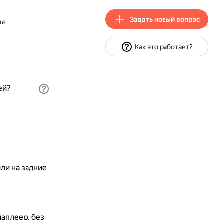
Задать новый вопрос
ля
Как это работает?
ей?
ли на задние
аплеер, без