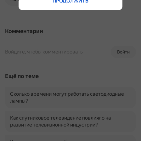
ПРОДОЛЖИТЬ
Комментарии
Войдите, чтобы комментировать
Войти
Ещё по теме
Сколько времени могут работать светодиодные
лампы?
Как спутниковое телевидение повлияло на
развитие телевизионной индустрии?