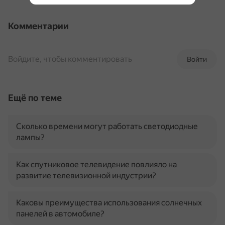
Комментарии
Войдите, чтобы комментировать
Войти
Ещё по теме
Сколько времени могут работать светодиодные
лампы?
Как спутниковое телевидение повлияло на
развитие телевизионной индустрии?
Каковы преимущества использования солнечных
панелей в автомобиле?