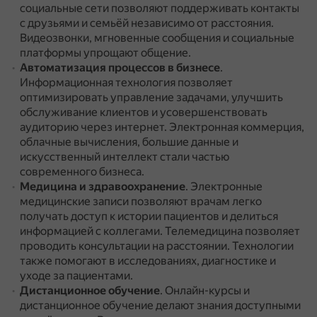
социальные сети позволяют поддерживать контакты
с друзьями и семьёй независимо от расстояния.
Видеозвонки, мгновенные сообщения и социальные
платформы упрощают общение.
Автоматизация процессов в бизнесе
.
Информационная технология позволяет
оптимизировать управление задачами, улучшить
обслуживание клиентов и усовершенствовать
аудиторию через интернет.
Электронная коммерция,
облачные вычисления, большие данные и
искусственный интеллект стали частью
современного бизнеса.
Медицина и здравоохранение
.
Электронные
медицинские записи позволяют врачам легко
получать доступ к истории пациентов и делиться
информацией с коллегами.
Телемедицина позволяет
проводить консультации на расстоянии.
Технологии
также помогают в исследованиях, диагностике и
уходе за пациентами.
Дистанционное обучение
.
Онлайн-курсы и
дистанционное обучение делают знания доступными