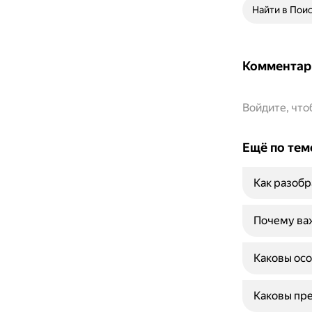
Найти в Пои
Комментар
Войдите, чт
Ещё по тем
Как разобр
Почему ва
Каковы ос
Каковы пр