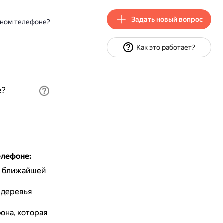
Задать новый вопрос
ьном телефоне?
Как это работает?
е?
елефоне:
т ближайшей
 деревья
она, которая