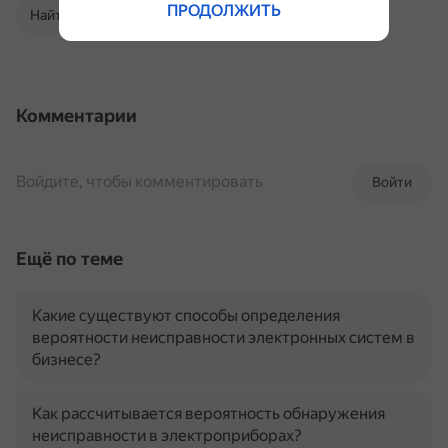
ПРОДОЛЖИТЬ
Найти в Поиске
Комментарии
Войдите, чтобы комментировать
Войти
Ещё по теме
Какие существуют способы определения
вероятности неисправности электронных систем в
бизнесе?
Как рассчитывается вероятность обнаружения
неисправности в электроприборах?