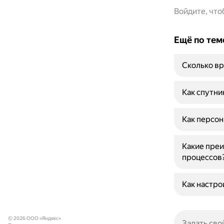
Войдите, чт
Ещё по тем
Сколько вр
Как спутни
Как персон
Какие преи
процессов
Как настро
© 2026 ООО «Яндекс»