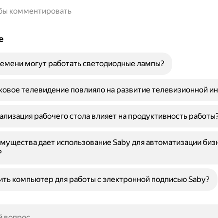
обы комментировать
е
емени могут работать светодиодные лампы?
ковое телевидение повлияло на развитие телевизионной и
ализация рабочего стола влияет на продуктивность работы
мущества дает использование Saby для автоматизации биз
?
ить компьютер для работы с электронной подписью Saby?