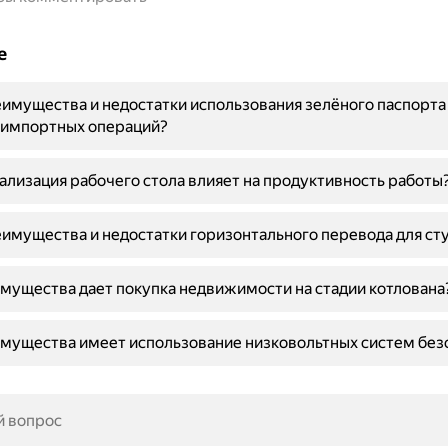
е
имущества и недостатки использования зелёного паспорта
-импортных операций?
ализация рабочего стола влияет на продуктивность работы
имущества и недостатки горизонтального перевода для ст
мущества дает покупка недвижимости на стадии котлована
мущества имеет использование низковольтных систем без