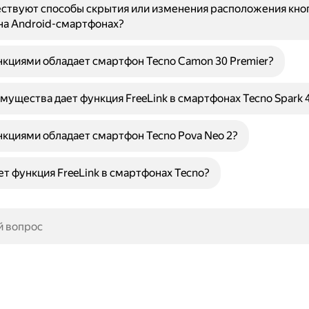
ствуют способы скрытия или изменения расположения кно
на Android-смартфонах?
кциями обладает смартфон Tecno Camon 30 Premier?
мущества дает функция FreeLink в смартфонах Tecno Spark 
кциями обладает смартфон Tecno Pova Neo 2?
ет функция FreeLink в смартфонах Tecno?