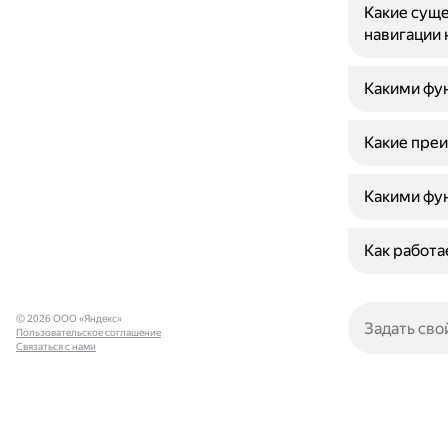
Какие суще
навигации 
Какими фун
Какие преи
Какими фун
Как работа
© 2026 ООО «Яндекс»
Пользовательское соглашение
Связаться с нами