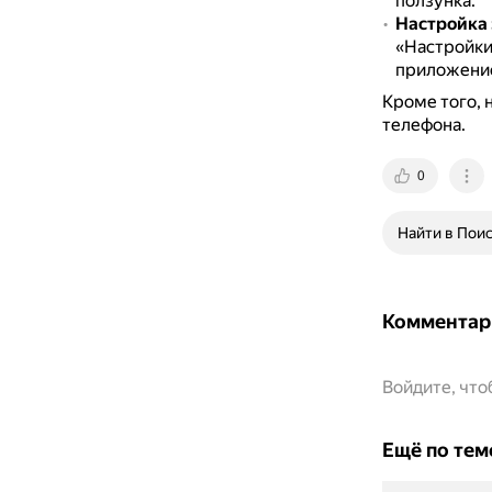
ползунка.
Настройка 
«Настройки
приложение,
Кроме того, 
телефона.
0
Найти в Пои
Комментар
Войдите, чт
Ещё по тем