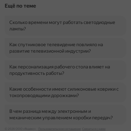
Ещё по теме
Сколько времени могут работать светодиодные
лампы?
Как спутниковое телевидение повлияло на
развитие телевизионной индустрии?
Как персонализация рабочего стола влияет на
продуктивность работы?
Какие особенности имеют силиконовые коврики с
токопроводящими дорожками?
В чем разница между электронным и
механическим управлением коробки передач?
© 2026 ООО «Яндекс»
Пользовательское соглашение
Связаться с нами