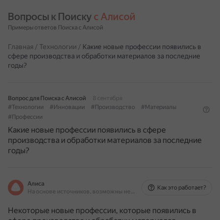
Вопросы к Поиску 
с Алисой
Примеры ответов Поиска с Алисой
Главная
/
Технологии
/
Какие новые профессии появились в
сфере производства и обработки материалов за последние
годы?
Вопрос для Поиска с Алисой
8 сентября
#Технологии
#Инновации
#Производство
#Материалы
#Профессии
Какие новые профессии появились в сфере
производства и обработки материалов за последние
годы?
Алиса
Как это работает?
На основе источников, возможны неточности
Некоторые новые профессии, которые появились в