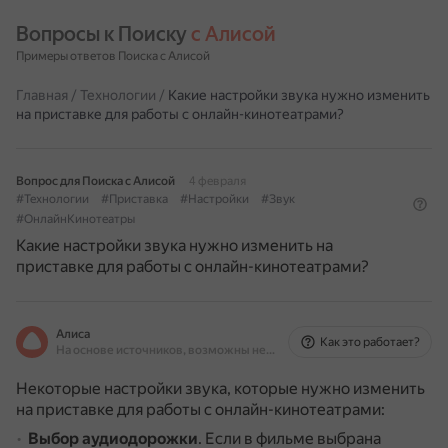
Вопросы к Поиску 
с Алисой
Примеры ответов Поиска с Алисой
Главная
/
Технологии
/
Какие настройки звука нужно изменить
на приставке для работы с онлайн-кинотеатрами?
Вопрос для Поиска с Алисой
4 февраля
#Технологии
#Приставка
#Настройки
#Звук
#ОнлайнКинотеатры
Какие настройки звука нужно изменить на
приставке для работы с онлайн-кинотеатрами?
Алиса
Как это работает?
На основе источников, возможны неточности
Некоторые настройки звука, которые нужно изменить
на приставке для работы с онлайн-кинотеатрами:
Выбор аудиодорожки
.
Если в фильме выбрана