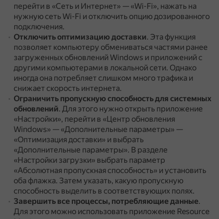
перейти в «Сеть и Интернет» — «Wi-Fi», нажать на
нужную сеть Wi-Fi и отключить опцию дозированного
подключения.
Отключить оптимизацию доставки
.
Эта функция
позволяет компьютеру обмениваться частями ранее
загруженных обновлений Windows и приложений с
другими компьютерами в локальной сети.
Однако
иногда она потребляет слишком много трафика и
снижает скорость интернета.
Ограничить пропускную способность для системных
обновлений
.
Для этого нужно открыть приложение
«Настройки», перейти в «Центр обновления
Windows» — «Дополнительные параметры» —
«Оптимизация доставки» и выбрать
«Дополнительные параметры».
В разделе
«Настройки загрузки» выбрать параметр
«Абсолютная пропускная способность» и установить
оба флажка.
Затем указать, какую пропускную
способность выделить в соответствующих полях.
Завершить все процессы, потребляющие данные
.
Для этого можно использовать приложение Resource