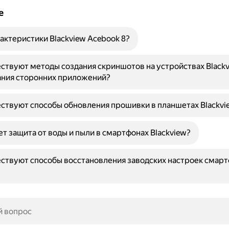
е
актеристики Blackview Acebook 8?
ствуют методы создания скриншотов на устройствах Blackv
ания сторонних приложений?
ствуют способы обновления прошивки в планшетах Blackvi
ет защита от воды и пыли в смартфонах Blackview?
ствуют способы восстановления заводских настроек смар