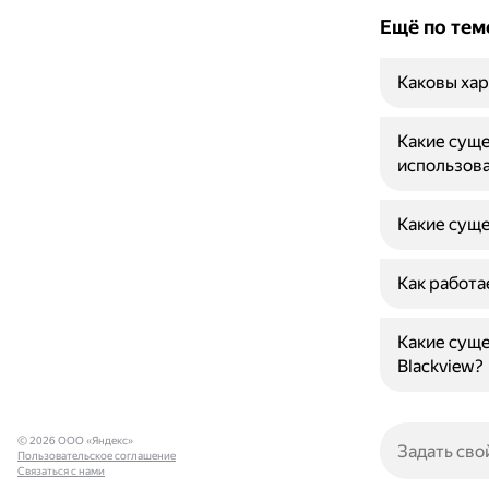
Ещё по тем
Каковы хар
Какие суще
использов
Какие суще
Как работа
Какие суще
Blackview?
© 2026 ООО «Яндекс»
Пользовательское соглашение
Связаться с нами