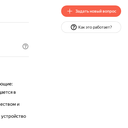
Задать новый вопрос
Как это работает?
ующие:
дается в
чеством и
т устройство