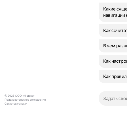
Какие суще
навигации 
Как сочета
В чем разн
Как настро
Как правил
© 2026 ООО «Яндекс»
Пользовательское соглашение
Связаться с нами