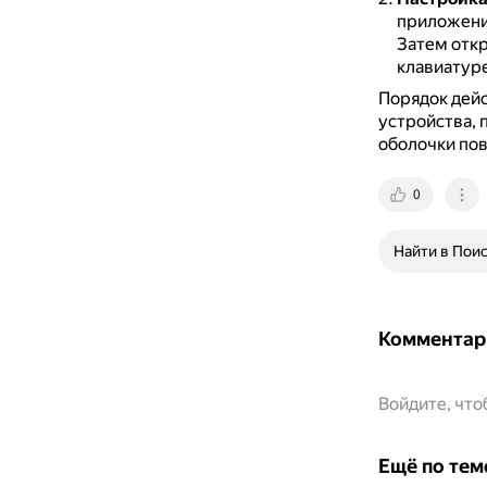
приложение
Затем откр
клавиатуре
Порядок дейс
устройства, 
оболочки пов
0
Найти в Пои
Комментар
Войдите, чт
Ещё по тем