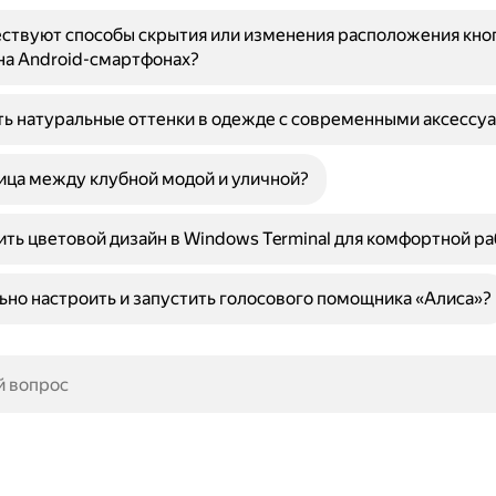
ствуют способы скрытия или изменения расположения кно
на Android-смартфонах?
ть натуральные оттенки в одежде с современными аксессу
ица между клубной модой и уличной?
ить цветовой дизайн в Windows Terminal для комфортной р
ьно настроить и запустить голосового помощника «Алиса»?