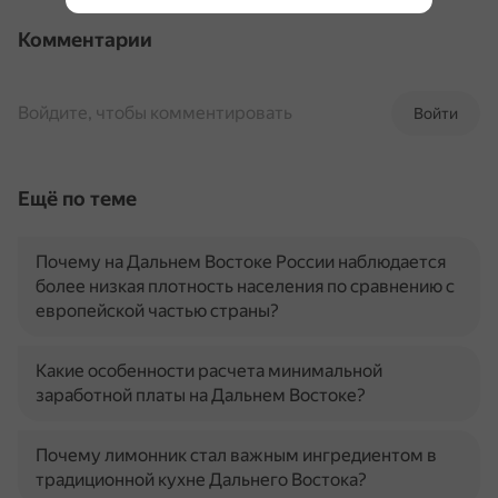
Комментарии
Войдите, чтобы комментировать
Войти
Ещё по теме
Почему на Дальнем Востоке России наблюдается
более низкая плотность населения по сравнению с
европейской частью страны?
Какие особенности расчета минимальной
заработной платы на Дальнем Востоке?
Почему лимонник стал важным ингредиентом в
традиционной кухне Дальнего Востока?