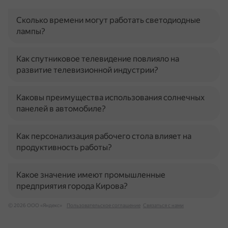
Сколько времени могут работать светодиодные
лампы?
Как спутниковое телевидение повлияло на
развитие телевизионной индустрии?
Каковы преимущества использования солнечных
панелей в автомобиле?
Как персонализация рабочего стола влияет на
продуктивность работы?
Какое значение имеют промышленные
предприятия города Кирова?
© 2026 ООО «Яндекс»
Пользовательское соглашение
Связаться с нами