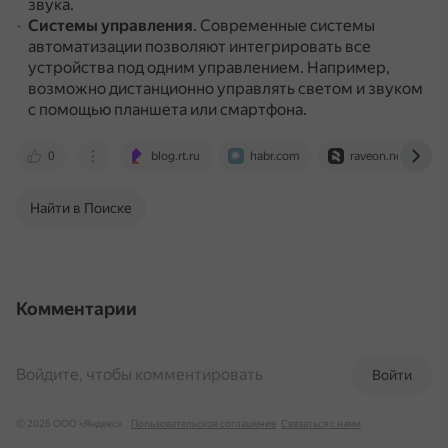
звука.
Системы управления
.
Современные системы
автоматизации позволяют интегрировать все
устройства под одним управлением.
Например,
возможно дистанционно управлять светом и звуком
с помощью планшета или смартфона.
0
blog.rt.ru
habr.com
raveon.net
Найти в Поиске
Комментарии
Войдите, чтобы комментировать
Войти
© 2026 ООО «Яндекс»
Пользовательское соглашение
Связаться с нами