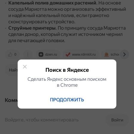
Капельный полив домашних растений
.
На основе
сосуда Мариотта можно организовать эффективный
и надёжный капельный полив, если грамотно
сконструировать устройство.
Струйные принтеры
.
По принципу сосуда Мариотта
сделан донор, который служит источником чернил
для печатающей головки.
0
dzen.ru
www.rdmkit.ru
school-science
Поиск в Яндексе
Найти в Поиске
Сделать Яндекс основным поиском
в Сhrome
ПРОДОЛЖИТЬ
Комментарии
Войдите, чтобы комментировать
Войти