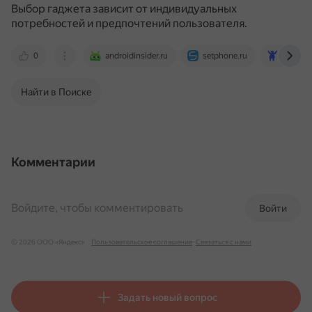
Выбор гаджета зависит от индивидуальных
потребностей и предпочтений пользователя.
0
androidinsider.ru
setphone.ru
rb.ru
Найти в Поиске
Комментарии
Войдите, чтобы комментировать
Войти
© 2026 ООО «Яндекс»
Пользовательское соглашение
Связаться с нами
Задать новый вопрос