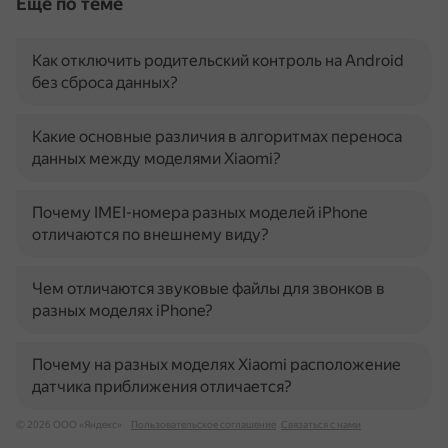
Ещё по теме
Как отключить родительский контроль на Android
без сброса данных?
Какие основные различия в алгоритмах переноса
данных между моделями Xiaomi?
Почему IMEI-номера разных моделей iPhone
отличаются по внешнему виду?
Чем отличаются звуковые файлы для звонков в
разных моделях iPhone?
Почему на разных моделях Xiaomi расположение
датчика приближения отличается?
© 2026 ООО «Яндекс»
Пользовательское соглашение
Связаться с нами