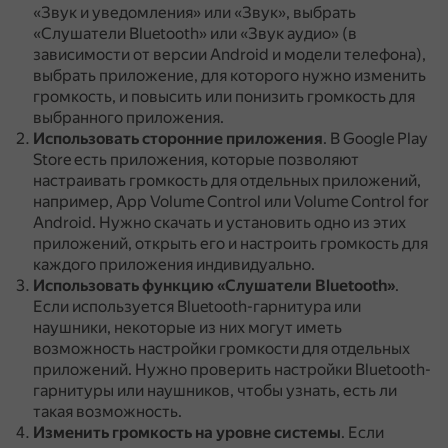
«Звук и уведомления» или «Звук», выбрать
«Слушатели Bluetooth» или «Звук аудио» (в
зависимости от версии Android и модели телефона),
выбрать приложение, для которого нужно изменить
громкость, и повысить или понизить громкость для
выбранного приложения.
Использовать сторонние приложения
.
В Google Play
Store есть приложения, которые позволяют
настраивать громкость для отдельных приложений,
например, App Volume Control или Volume Control for
Android.
Нужно скачать и установить одно из этих
приложений, открыть его и настроить громкость для
каждого приложения индивидуально.
Использовать функцию «Слушатели Bluetooth»
.
Если используется Bluetooth-гарнитура или
наушники, некоторые из них могут иметь
возможность настройки громкости для отдельных
приложений.
Нужно проверить настройки Bluetooth-
гарнитуры или наушников, чтобы узнать, есть ли
такая возможность.
Изменить громкость на уровне системы
.
Если