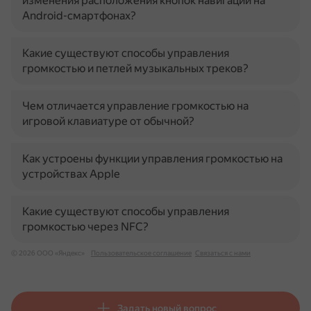
изменения расположения кнопок навигации на
Android-смартфонах?
Какие существуют способы управления
громкостью и петлей музыкальных треков?
Чем отличается управление громкостью на
игровой клавиатуре от обычной?
Как устроены функции управления громкостью на
устройствах Apple
Какие существуют способы управления
громкостью через NFC?
© 2026 ООО «Яндекс»
Пользовательское соглашение
Связаться с нами
Задать новый вопрос