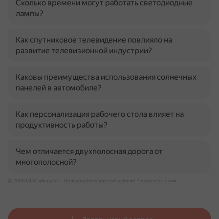
Сколько времени могут работать светодиодные
лампы?
Как спутниковое телевидение повлияло на
развитие телевизионной индустрии?
Каковы преимущества использования солнечных
панелей в автомобиле?
Как персонализация рабочего стола влияет на
продуктивность работы?
Чем отличается двухполосная дорога от
многополосной?
© 2026 ООО «Яндекс»
Пользовательское соглашение
Связаться с нами