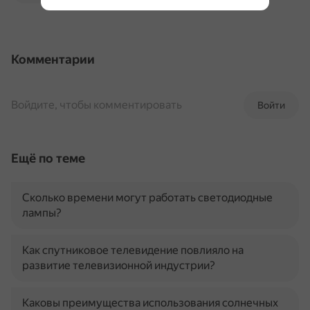
Комментарии
Войдите, чтобы комментировать
Войти
Ещё по теме
Сколько времени могут работать светодиодные
лампы?
Как спутниковое телевидение повлияло на
развитие телевизионной индустрии?
Каковы преимущества использования солнечных